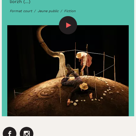
liorzh (…)
Format court
Jeune public
Fiction