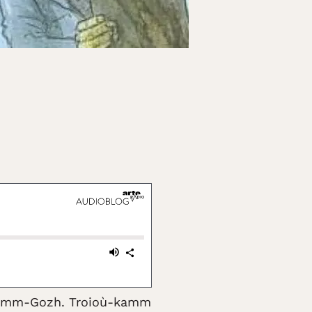
r Mamm-Gozh. Troioù-kamm