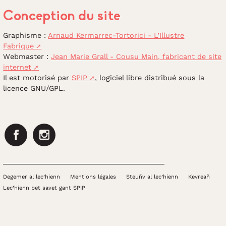
Conception du site
Graphisme :
Arnaud Kermarrec-Tortorici - L’Illustre
Fabrique
Webmaster :
Jean Marie Grall - Cousu Main, fabricant de site
internet
Il est motorisé par
SPIP
, logiciel libre distribué sous la
licence GNU/GPL.
Facebook
Instagram
Degemer al lec’hienn
Mentions légales
Steuñv al lec’hienn
Kevreañ
Lec’hienn bet savet gant SPIP