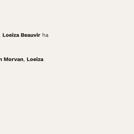
,
Loeiza Beauvir
ha
n Morvan
,
Loeiza