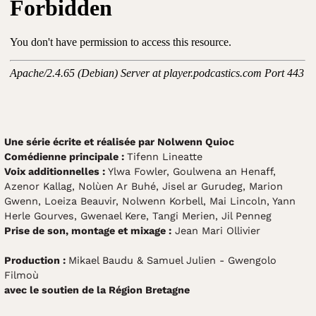
Une série écrite et réalisée par Nolwenn Quioc
Comédienne principale :
Tifenn Lineatte
Voix additionnelles :
Ylwa Fowler, Goulwena an Henaff,
Azenor Kallag, Nolùen Ar Buhé, Jisel ar Gurudeg, Marion
Gwenn, Loeiza Beauvir, Nolwenn Korbell, Mai Lincoln, Yann
Herle Gourves, Gwenael Kere, Tangi Merien, Jil Penneg
Prise de son, montage et mixage :
Jean Mari Ollivier
Production :
Mikael Baudu & Samuel Julien - Gwengolo
Filmoù
avec le soutien de la Région Bretagne