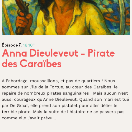
16'10''
Épisode 7.
Anna Dieuleveut - Pirate
des Caraïbes
A l’abordage, moussaillons, et pas de quartiers ! Nous
sommes sur l’île de la Tortue, au cœur des Caraïbes, le
repaire de nombreux pirates sanguinaires ! Mais aucun n’est
aussi courageux qu’Anne Dieuleveut. Quand son mari est tué
par De Graaf, elle prend son pistolet pour aller défier le
terrible pirate. Mais la suite de l’histoire ne se passera pas
comme elle l’avait prévu…