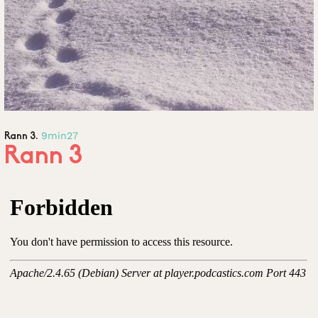
9min27
Rann 3.
Rann 3