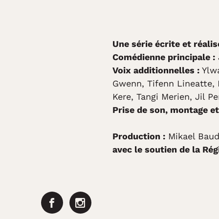
Une série écrite et réal
Comédienne principale :
Voix additionnelles :
Ylw
Gwenn, Tifenn Lineatte, 
Kere, Tangi Merien, Jil P
Prise de son, montage et
Production :
Mikael Baud
avec le soutien de la Ré
Facebook
Instagram