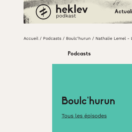
Actual
Accueil
Accueil
/
Podcasts
/
Boulc’hurun
/
Nathalie Lemel -
Podcasts
Boulc’hurun
Tous les épisodes