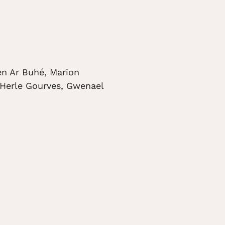
en Ar Buhé, Marion
 Herle Gourves, Gwenael