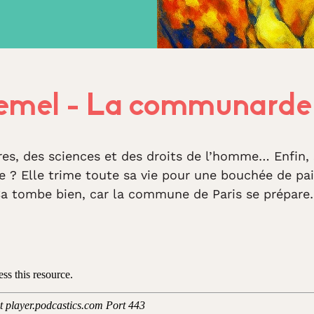
emel - La communarde 
ières, des sciences et des droits de l’homme… Enfin
e ? Elle trime toute sa vie pour une bouchée de pa
Ça tombe bien, car la commune de Paris se prépare