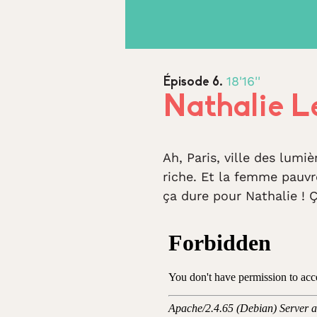
18'16''
Épisode 6.
Nathalie L
Ah, Paris, ville des lum
riche. Et la femme pauvr
ça dure pour Nathalie ! 