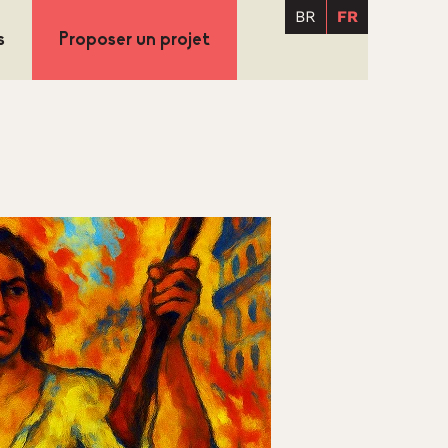
BR
FR
s
Proposer un projet