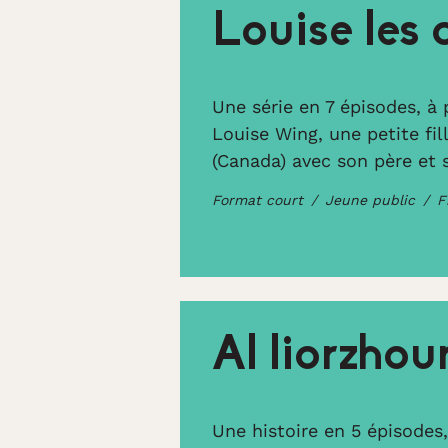
Louise les 
Une série en 7 épisodes, à 
Louise Wing, une petite fil
(Canada) avec son père et 
Format court
Jeune public
F
Al liorzhou
Une histoire en 5 épisodes,