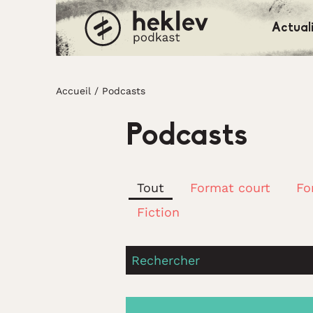
Actual
Accueil
Accueil
/
Podcasts
Podcasts
Tout
Format court
Fo
Fiction
Rechercher