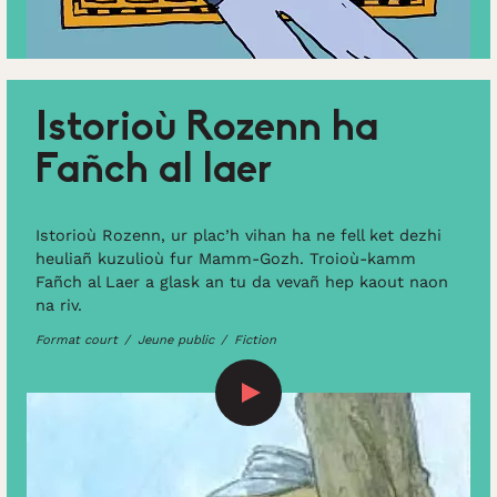
Istorioù Rozenn ha
Fañch al laer
Istorioù Rozenn, ur plac’h vihan ha ne fell ket dezhi
heuliañ kuzulioù fur Mamm-Gozh. Troioù-kamm
Fañch al Laer a glask an tu da vevañ hep kaout naon
na riv.
Format court
Jeune public
Fiction