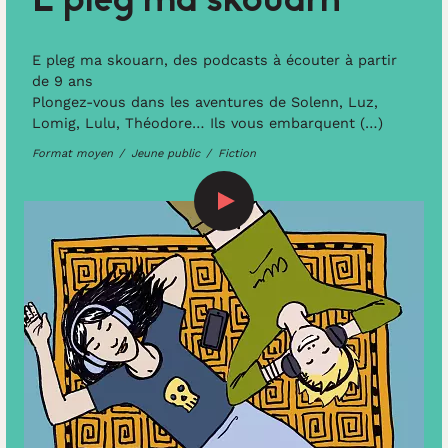
E pleg ma skouarn
E pleg ma skouarn, des podcasts à écouter à partir
de 9 ans
Plongez-vous dans les aventures de Solenn, Luz,
Lomig, Lulu, Théodore… Ils vous embarquent (…)
Format moyen
Jeune public
Fiction