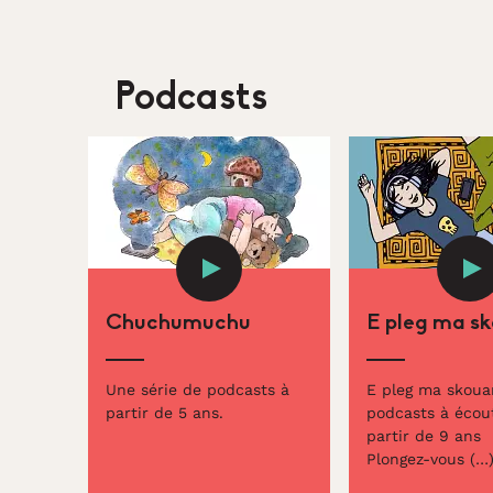
Podcasts
Chuchumuchu
E pleg ma s
Une série de podcasts à
E pleg ma skoua
partir de 5 ans.
podcasts à écou
partir de 9 ans
Plongez-vous (…