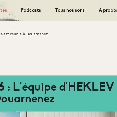
ités
Podcasts
Tous nos sons
À propo
 s’est réunie à Douarnenez
 : L’équipe d’HEKLEV 
Douarnenez