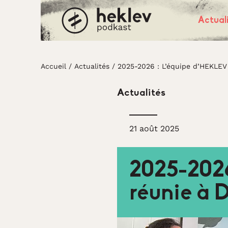
Actual
Accueil
Accueil
/
Actualités
/
2025-2026 : L’équipe d’HEKLEV
Actualités
21 août 2025
2025-2026
réunie à 