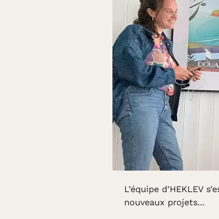
L’équipe d’HEKLEV s’es
nouveaux projets...