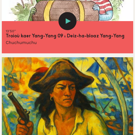
13'50''
Troioù kaer Yang-Yang 09 : Deiz-ha-bloaz Yang-Yang
Chuchumuchu