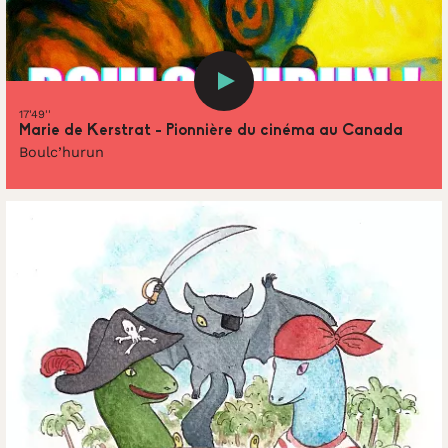
17'49''
Marie de Kerstrat - Pionnière du cinéma au Canada
Boulc’hurun